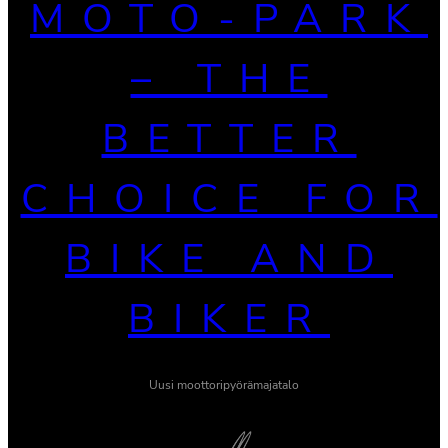
MOTO-PARK
– THE
BETTER
CHOICE FOR
BIKE AND
BIKER
Uusi moottoripyörämajatalo