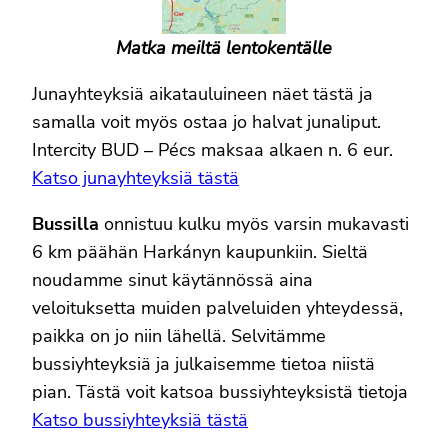
Matka meiltä lentokentälle
Junayhteyksiä aikatauluineen näet tästä ja
samalla voit myös ostaa jo halvat junaliput.
Intercity BUD – Pécs maksaa alkaen n. 6 eur.
Katso junayhteyksiä tästä
Bussilla
onnistuu kulku myös varsin mukavasti
6 km päähän Harkányn kaupunkiin. Sieltä
noudamme sinut käytännössä aina
veloituksetta muiden palveluiden yhteydessä,
paikka on jo niin lähellä. Selvitämme
bussiyhteyksiä ja julkaisemme tietoa niistä
pian. Tästä voit katsoa bussiyhteyksistä tietoja
Katso bussiyhteyksiä tästä