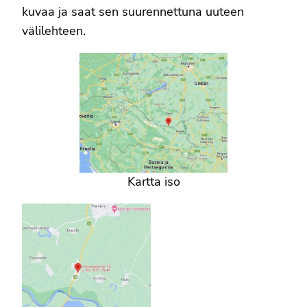
kuvaa ja saat sen suurennettuna uuteen
välilehteen.
Kartta iso