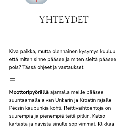
YHTEYDET
Kiva paikka, mutta olennainen kysymys kuuluu,
että miten sinne pääsee ja miten sieltä pääsee
pois? Tässä ohjeet ja vastaukset:
Moottoripyörällä
ajamalla meille pääsee
suuntaamalla aivan Unkarin ja Kroatin rajalle,
Pécsin kaupunkia kohti. Reittivaihtoehtoja on
suurempia ja pienempiä teitä pitkin. Katso
kartasta ja navista sinulle sopivimmat. Klikkaa