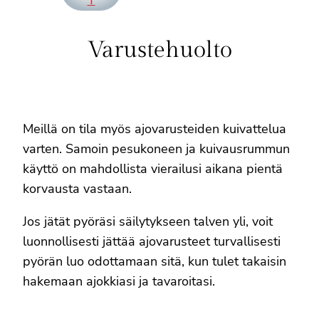
Varustehuolto
Meillä on tila myös ajovarusteiden kuivattelua
varten. Samoin pesukoneen ja kuivausrummun
käyttö on mahdollista vierailusi aikana pientä
korvausta vastaan.
Jos jätät pyöräsi säilytykseen talven yli, voit
luonnollisesti jättää ajovarusteet turvallisesti
pyörän luo odottamaan sitä, kun tulet takaisin
hakemaan ajokkiasi ja tavaroitasi.