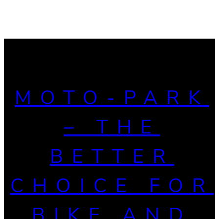
MOTO-PARK
– THE
BETTER
CHOICE FOR
BIKE AND